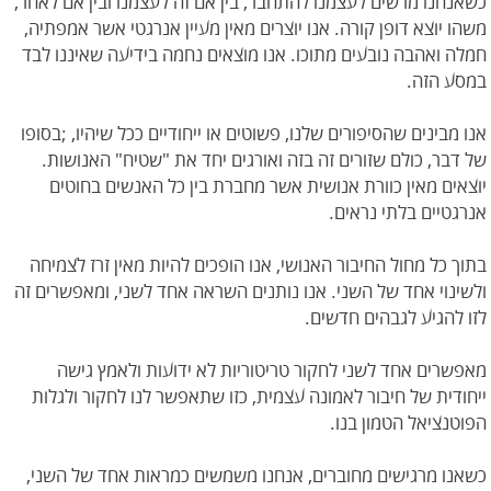
כשאנחנו מרשים לעצמנו להתחבר, בין אם זה לעצמנו ובין אם לאחר,
משהו יוצא דופן קורה. אנו יוצרים מאין מעיין אנרגטי אשר אמפתיה,
חמלה ואהבה נובעים מתוכו. אנו מוצאים נחמה בידיעה שאיננו לבד
במסע הזה.
אנו מבינים שהסיפורים שלנו, פשוטים או ייחודיים ככל שיהיו, ;בסופו
של דבר, כולם שזורים זה בזה ואורגים יחד את "שטיח" האנושות.
יוצאים מאין כוורת אנושית אשר מחברת בין כל האנשים בחוטים
אנרגטיים בלתי נראים.
בתוך כל מחול החיבור האנושי, אנו הופכים להיות מאין זרז לצמיחה
ולשינוי אחד של השני. אנו נותנים השראה אחד לשני, ומאפשרים זה
לזו להגיע לגבהים חדשים.
מאפשרים אחד לשני לחקור טריטוריות לא ידועות ולאמץ גישה
ייחודית של חיבור לאמונה עצמית, כזו שתאפשר לנו לחקור ולגלות
הפוטנציאל הטמון בנו.
כשאנו מרגישים מחוברים, אנחנו משמשים כמראות אחד של השני,