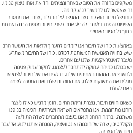
משקפים בחזרה את הטוב שבאחר ומציתים יחד את אותו ניצוץ פנימי,
זה שאפשר לנו להמשיך לנוע קדימה.
כוחו של חיבור הוא כמו גשר המגשר על הבדלים, שובר את מחסומי
השיפוט והפחד ומעודד להריע אחד לשני. חיבור מטפח הבנה ואחדות
בתוך כל הגיוון האנושי.
באמצעות כוחו של חיבור אנו לומדים להעריך ולראות את העושר הרב
שיש בחוויה האנושית המשותפת לכולנו. כוחו של החיבור משתרע
מעבר לאינטראקציות שלנו עם אחרים.
יש בכולנו כמיהה עמוקה להתחבר לעצמנו, לחקור עמוק פנימה
ולחשוף את המהות האמיתית שלנו. ברגעים אלו של חיבור עצמי אנו
מגלים את התשוקות שלנו, את החוזקות שלנו ואת המטרה לשמה
באנו לעולם.
כשאנו חווים חיבור, נוצרת זרימת החיים, הזמן מרגיש כאילו נעצר
רוחנו מתרוממת, אנו מתמלאים השראה ויצירתיות, הכימיה בגופנו
משתנה, וברמה הרוחנית אנו בעצם מתחברים לשדה התודעה
הקולקטיבי, שדה של חוכמה ואינטואיציה, המנחה אותנו לנוע אל עבר
חיים של הגשמה.