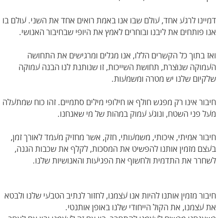
דמיינו לרגע אחד, עולם שבו אנו באמת רואים אחד את השני. עולם בו
אנו פותחים את ליבנו ובוחרים לאמץ את היופי שבחיבור האנושי.
ואז בתוך כל הקשרים הללו, אנו מגלים ומרגישים את התחושה
העמוקה שנוצרת, תחושת השייכות, זו שנותנת לנו הבנה עמוקה
שלקיום שלנו יש מטרה ומשמעות.
חיבור אינו רק מפגש חולף או חילופי מילים סתמיים. זהו כוח שמתעלה
מעל פני השטח, ונוגע עמוק במהות של מי שאנחנו.
חיבור אמיתי, איכותי, משמעותי, חזק, אשר מחזיק מעמד לאורך זמן,
בעצם מזמין אותנו להפשיט את המסכות, לקלף את שכבות הגנה,
לשחרר את התדמית ולחשוף את הפגיעות והאנושיות שלנו.
חיבור מזמין אותנו להיות אנו עצמנו, לחזור לנתיב הטבעי שלנו ולבטא
את עצמנו, את הקול הייחודי שלנו באופן אותנטי.