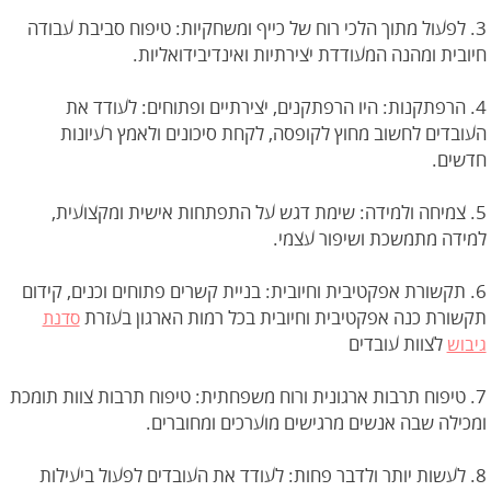
3. לפעול מתוך הלכי רוח של כייף ומשחקיות: טיפוח סביבת עבודה
חיובית ומהנה המעודדת יצירתיות ואינדיבידואליות.
4. הרפתקנות: היו הרפתקנים, יצירתיים ופתוחים: לעודד את
העובדים לחשוב מחוץ לקופסה, לקחת סיכונים ולאמץ רעיונות
חדשים.
5. צמיחה ולמידה: שימת דגש על התפתחות אישית ומקצועית,
למידה מתמשכת ושיפור עצמי.
6. תקשורת אפקטיבית וחיובית: בניית קשרים פתוחים וכנים, קידום
תקשורת כנה אפקטיבית וחיובית בכל רמות הארגון בעזרת
סדנת
לצוות עובדים
גיבוש
7. טיפוח תרבות ארגונית ורוח משפחתית: טיפוח תרבות צוות תומכת
ומכילה שבה אנשים מרגישים מוערכים ומחוברים.
8. לעשות יותר ולדבר פחות: לעודד את העובדים לפעול ביעילות