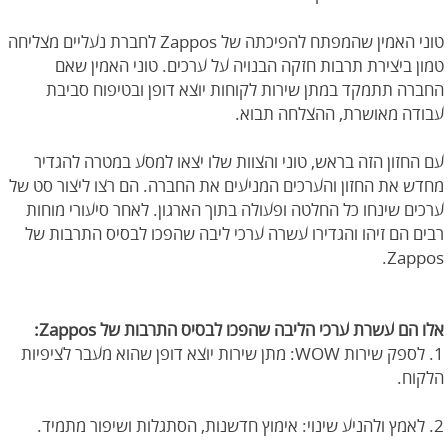
טוני האמין שהמפתח להפיכתה של Zappos לחברת נעליים מצליחה
טמון ביצירת תרבות חזקה הבנויה על ערכים. טוני האמין שאם
החברה תתמקד במתן שירות לקוחות יוצא דופן ובטיפוח סביבת
עבודה מאושרת, ההצלחה תבוא.
עם החזון הזה בראש, טוני והצוות שלו יצאו למסע במטרה להגדיר
מחדש את החזון והערכים המניעים את החברה. הם רצו ליצור סט של
ערכים שינחו כל החלטה ופעולה בתוך הארגון. לאחר סיעורי מוחות
רבים הם זיהו והגדירו עשרה ערכי ליבה שהפכו לבסיס התרבות של
Zappos.
אלו הם עשרת ערכי הליבה שהפכו לבסיס התרבות של Zappos:
1. לספק שירות WOW: מתן שירות יוצא דופן שהוא מעבר לציפיות
הלקוח.
2. לאמץ ולהניע שינוי: אימוץ חדשנות, הסתגלות ושיפור מתמיד.