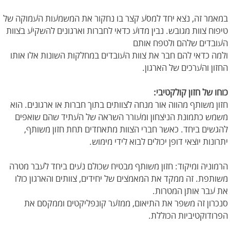
במאמר זה, נצא יחד למסע קצר בו נחקור את המשמעות העמוקה של
טיפוח צוות מגובש. נבין מדוע כדאי לחברות וארגונים להשקיע בצוות
העובדים שלהם ולטפח אותם
ולמה כדאי להם חבר את צוות העובדים במחלקות השונות אלו אותו
החזון והערכים של הארגון.
כוחו של חזון קולקטיבי:
חזון משותף מהווה אור מנחה לצוותים בתוך חברות או ארגונים. הוא
משמש כתמונת הניצחון ומעורר השראה של העתיד שהם שואפים
להגשים ביחד. כאשר חברי הצוות מתאחדים תחת חזון משותף,
יתרונות יוצאי דופן יכולים לבוא לידי מימוש.
הרמוניה ומיקוד: חזון משותף מבטיח שכולם נעים ביחד לעבר מטרה
משותפת. זה ממקד את המאמצים של יחידים, צוותים והארגון כולו
את עבר אותן המטרות.
סנכרון זה משפר את התיאום, ממזער קונפליקטים וממקסם את
הפרודוקטיביות הכוללת.