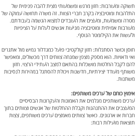
תשוקה ומעורבות: חזון מרגש ומשמעותי מצית להבה פנימית של
התלהבות ומוטיבציה בקרב חברי הצוות. זה משרה תחושה עמוקה של
מטרה ומשמעות, ומעצים את העובדים למצוא הגשמה בעבודתם.
מעורבות אמיתית ומוטיבציה מניעות אנשים לעלות על הציפיות
ולעשות את הקילומטר הנוסף.
חוסן וכושר הסתגלות: חזון קולקטיבי פועל כמגדלור גמיש מול אתגרים
ואי ודאויות. הוא מספק מצפן שמנחה צוותים דרך מכשולים, ומאפשר
להם לקבל החלטות מושכלות בהתאם למצב העתידי הרצוי. חזון
משותף מעודד יצירתיות, חדשנות ויכולת להסתגל במהירות לנסיבות
משתנות.
אימוץ כוחם של ערכים משותפים:
ערכים משותפים מגלמים את האמונות והעקרונות הבסיסיים
המעצבים את ההתנהגות וקבלת ההחלטות של אנשים וצוותים בתוך
חברות או ארגונים. כאשר צוותים מאמצים ערכים משותפים, צצות
תוצאות מועילות רבות: