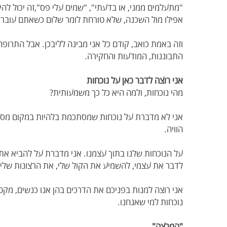
"מתעלמים ממני, או בדעתי", "שמים עלי פס",זה יכול להיות
אפילו מול השכנה, שלא טורחת לומר שלום כשאתם עוברים
וזה באמת כואב, קודם כל אני מבינה לליבכן. אבל התרופה
התבוננות, המודעות והחקירה.
אני רוצה לדבר כאן על נוכחות
מהי נוכחות, ולמה היא כל כך משמעותית?
אני לא מדברת על נוכחות שמסתכמת בלהיות במקום מסוי
הוויה.
על הנוכחות שלנו בתוך עצמנו. אני מדברת על להביא את ע
לדבר את עצמי, להשמיע את הקול שלי, את הרצונות שלי,
אני רוצה למנות בפניכם את הדרכים בהן אנו כנשים, מקטי
נוכחות למי שאנחנו.
"המרצה"