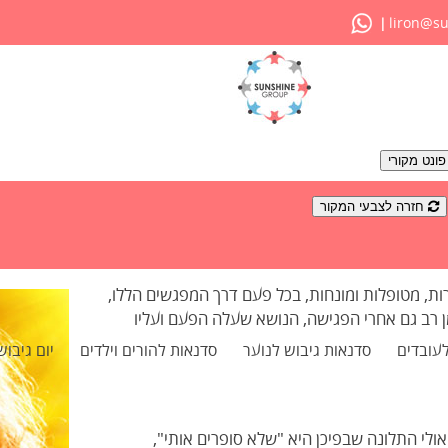
liron@su
|
ונט מקורי
חזרה לצבעי המקור
ות, מטופלות ומונחות, בכל פעם דרך המפגשים הללו,
 רב גם אחרי הפגישה, הנושא שעלה הפעם ועליו
לעובדים
סדנאות גיבוש לנוער
סדנאות להורים וילדים
יום גיבוש
אולי התלונה שבפיכן היא "שלא סופרים אותי",