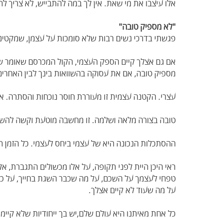
אלו עיצבו את מי שאת. אין לך במה להתבייש, לא צריך לה
"לא מספיק טובה"
פגשתי בדרכי נשים רבות שלא סומכות על עצמן, שמקטינות
אם גם אצלך קיים הספק העצמי, הקול המכרסם שאומר ש
מספיק טובה, אם את עסוקה בהשוואות בינך לבין האחרים
עצרי. הקטנה עצמית זו מעוררת חוסר נוכחות והסתרה. את
טובה בצורה מלאה ושלמה. זו מחשבה מוטעת וקשה להשוות 
ההסתכלות הנכונה היא של עצמי ביחס לעצמי. כל הזמן 
ראי היכן היית לפני תקופה, על אלו מכשולים התגברת, אל
טפחי לעצמך על השכם, על מה שכבר השגת בחייך, על כ
על מה שעוד לא קיים אצלך.
כל אחת מאיתנו היא עולם שלם,יש בך ייחודיות שלא קי