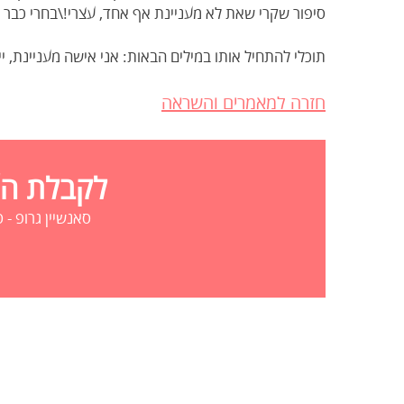
סיפור שקרי שאת לא מעניינת אף אחד, עצרי!\בחרי כבר 
תוכלי להתחיל אותו במילים הבאות: אני אישה מעניינת, יי
חזרה למאמרים והשראה
לקבלת הצע
סאנשיין גרופ - סדנאות