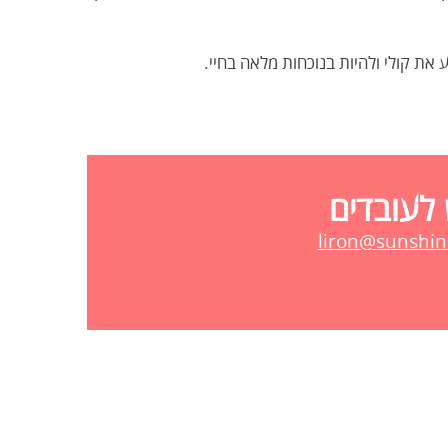
 את קולי ולהיות בנוכחות מלאה בחיי.
 לעובדים
liron@sunshine