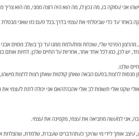
ו אני עסוקה בו, מה נכון לו, מה הוא היה רוצה ממני, מה הוא צריך ממ
וקה באחר עד כדי שביטלתי את עצמי בדרך.בכל פעם כזו שאני מבטלת א
 מהרצון הפרטי שלי, שוכחת ומתעלמת ממנו עד כך בשלב מסוים אבני כ
חד, יש לכן, כמו לכל אחד אחר, אחריות על החיים שלכן. לחיות אותם 
ים שלנו.
 מנסות לרצות.בפעם הבאה שאתן קולטות שאתן רצות לרצות מישהו, ש
ולי שקט אולי תשומת לב אולי אהבה?האם אני יכולה לתת לעצמי את האי
בה, אני למעשה מחביאה את עצמי, מקטינה את עצמי.
רע, עיצב אותך לידי מי שהינך כעתהדברים שעברת, שלמדת, שהצלחת 