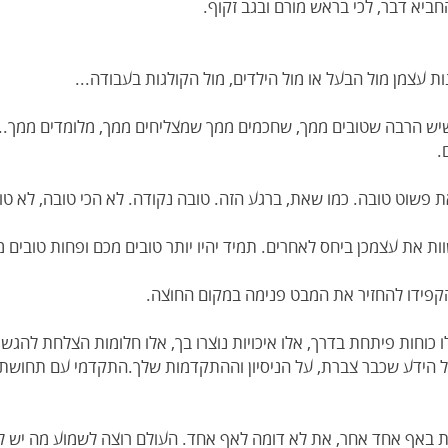
חביא דבר, לכי בראש מורם ובגב זקוף.
 עצמן מול הבעל או מול הילדים, מול הקולגות בעבודה...
יש הרבה שטובים ממך, שחכמים ממך שמצליחים ממך, מלומדים ממך.
.
 פשוט טובה. כמו שאת, ברגע הזה. טובה נקודה. לא הכי טובה, לא טוב
את עצמכן ביחס לאחרים. תמיד יהיו יותר טובים מכם ופחות טובים מכ
הקפידו להחזיר את המבט פנימה במקום החוצה.
ו כוחות פיתחת בדרך, אלו איכויות נוצרו בך, אלו חלומות הצלחת להגש
ל הידע שכבר צברת, על הניסיון וההתקדמות שלך.התקדמי עם תחושת
ימת באף אחד אחר, את לא דומה לאף אחד. העולם רוצה לשמוע מה יש