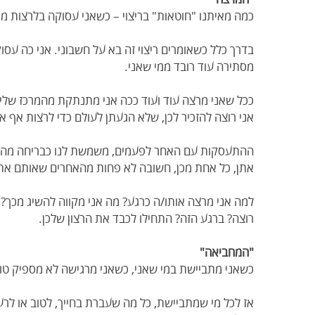
כמה מאיתנו "חוטאות" בריצוי – כשאני עסוקה בלרצות מישה
בדרך כלל כשאומרים ריצוי זה בא על חשבוני. אני כה עס
מסתירה עוד רובד ממי שאני.
ככל שאני מרצה עוד ועוד ככה אני מתנתקת מהמרכז שלי,
אני רוצה להזכיר לכן, שלא הגעתן לעולם כדי לרצות אף א
ההתעסקות עם האחר לפעמים, משמשת לנו כבריחה מהחי
אתן, כל אחת מכן, חשובה לא פחות מהאחרים שאותם אתן
למה אני מרצה אותו/ה כרגע? מה אני מקווה להשיג מכך?א
רוצה? ברגע הזה? התחילו לכבד את הרצון שלכן.
"המחביאה"
כשאני מתביישת במי שאני, כשאני מרגישה לא מספיק טו
אז לכל מי שמתביישת, כל מה שעברת בחייך, לטוב או ל