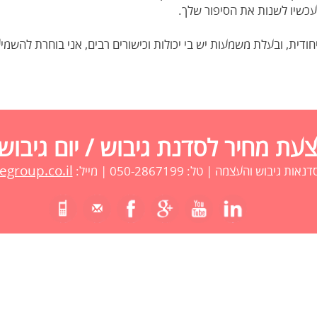
עכשיו לשנות את הסיפור שלך.
חודית, ובעלת משמעות יש בי יכולות וכישורים רבים, אני בוחרת להשמיע
ת מחיר לסדנת גיבוש / יום גיבוש
group.co.il
 גיבוש והעצמה | טל: 050-2867199 | מייל: