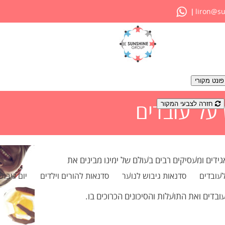
liron@su
|
ונט מקורי
חזרה לצבעי המקור
על עובדים
ידים ומעסיקים רבים בעולם של ימינו מבינים את
לעובדים
סדנאות גיבוש לנוער
סדנאות להורים וילדים
יום גיבוש
בדים ואת התועלות והסיכונים הכרוכים בו.