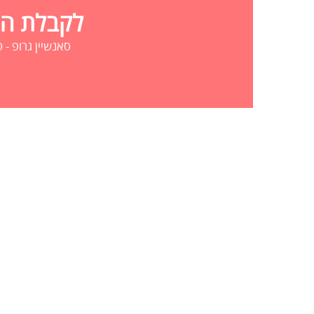
לקבלת הצע
סאנשיין גרופ - סדנאות