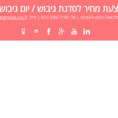
ת מחיר לסדנת גיבוש / יום גיבוש
group.co.il
 גיבוש והעצמה | טל: 050-2867199 | מייל: