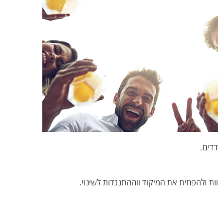
דדים.
וות ולהפחית את המיקוד ו
וההתנגדות לשינוי.