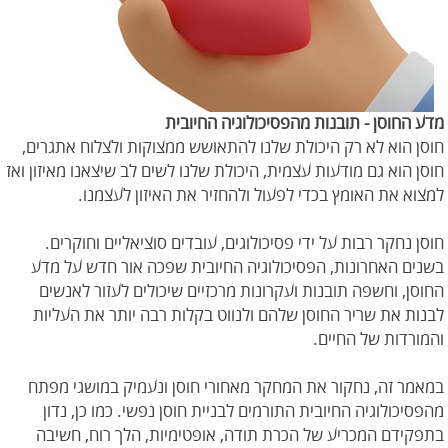
מדע החוסן - תובנות מהפסיכולוגיה החיובית
חוסן הוא לא רק היכולת שלנו להתאושש ממצוקות ולצלוח אתגרים,
חוסן הוא גם מודעות עצמית, היכולת שלנו לשים לב שיצאנו מאיזון ואז
למצוא את האומץ בכדי לפעול ולהחזיר את האיזון לעצמנו.
חוסן נחקר רבות על ידי פסיכולוגים, עובדים סוציאליים וחוקרים.
בשנים האחרונות, הפסיכולוגיה החיובית שפכה אור חדש על מדע
החוסן, וחשפה תובנות ועקרונות מרכזיים שיכולים לעזור לאנשים
לבנות את שריר החוסן שלהם ולנווט בקלות רבה יותר את העליות
והמורדות של החיים.
במאמר זה, נחקור את המחקר מאחורי חוסן ונעמיק במושגי מפתח
מהפסיכולוגיה החיובית התורמים לבניית חוסן נפשי. כמו כן, נדון
בתפקידם המכריע של הכרת תודה, אופטימיות, הלך רוח, חשיבה