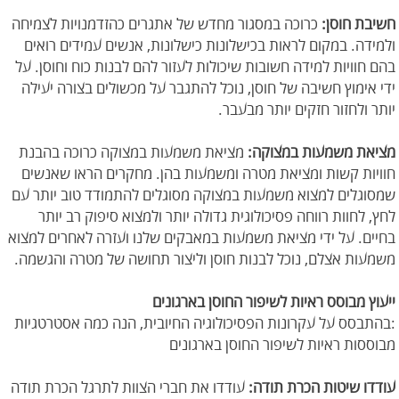
חשיבת חוסן:
כרוכה במסגור מחדש של אתגרים כהזדמנויות לצמיחה
ולמידה. במקום לראות בכישלונות כישלונות, אנשים עמידים רואים
בהם חוויות למידה חשובות שיכולות לעזור להם לבנות כוח וחוסן. על
ידי אימוץ חשיבה של חוסן, נוכל להתגבר על מכשולים בצורה יעילה
יותר ולחזור חזקים יותר מבעבר.
מציאת משמעות במצוקה:
מציאת משמעות במצוקה כרוכה בהבנת
חוויות קשות ומציאת מטרה ומשמעות בהן. מחקרים הראו שאנשים
שמסוגלים למצוא משמעות במצוקה מסוגלים להתמודד טוב יותר עם
לחץ, לחוות רווחה פסיכולוגית גדולה יותר ולמצוא סיפוק רב יותר
בחיים. על ידי מציאת משמעות במאבקים שלנו ועזרה לאחרים למצוא
משמעות אצלם, נוכל לבנות חוסן וליצור תחושה של מטרה והגשמה.
ייעוץ מבוסס ראיות לשיפור החוסן בארגונים
:בהתבסס על עקרונות הפסיכולוגיה החיובית, הנה כמה אסטרטגיות
מבוססות ראיות לשיפור החוסן בארגונים
עודדו שיטות הכרת תודה:
עודדו את חברי הצוות לתרגל הכרת תודה