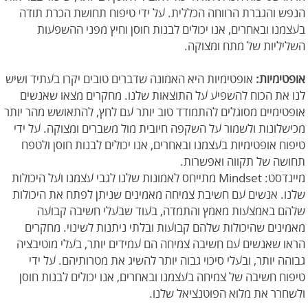
הנפש והגברת הרווחה הכללית. על ידי טיפוח תחושת הכרת תודה
בעצמנו ובאחרים, אנו יכולים לבנות חוסן וחיץ מפני ההשפעות
השליליות של מתח ומצוקה.
אופטימיות:
אופטימיות היא האמונה שדברים טובים יקרו בעתיד ושיש
לנו את הכוח להשפיע על התוצאות שלנו. מחקרים מצאו שאנשים
אופטימיים מסוגלים להתמודד טוב יותר עם לחץ, להתאושש מהר יותר
מכישלונות ולשמור על השקפה חיובית מול משברים ומצוקה. על ידי
טיפוח אופטימיות בעצמנו ובאחרים, אנו יכולים לבנות חוסן ולטפח
תחושה של תקווה ואפשרות.
מיינדסט: Mindset מתייחס לאמונות שלנו לגבי עצמנו ועל היכולות
שלנו. אנשים עם חשיבת צמיחה מאמינים שניתן לפתח את היכולות
שלהם באמצעות מאמץ והתמדה, בעוד שבעלי חשיבה קבועה
מאמינים שהיכולות שלהם קבועות ובלתי ניתנות לשינוי. מחקרים
הראו שאנשים עם חשיבה צמיחה הם עמידים יותר, בעלי מוטיבציה
גבוהה יותר, ובעלי סיכוי גבוה יותר להשיג את מטרותיהם. על ידי
טיפוח חשיבה של צמיחה בעצמנו ובאחרים, אנו יכולים לבנות חוסן
ולשחרר את מלוא הפוטנציאל שלנו.