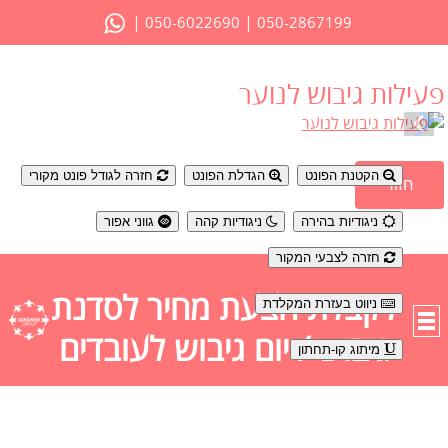
|
|
050-6022690
050-2867199
פעילות גיבוש לנוער
נגישות
הקטנת הפונט
הגדלת הפונט
חזרה לגודל פונט מקורי
חזור
ניגודיות בהירה
ניגודיות קהה
גווני אפור
חזרה לצבעי המקור
לקבלת הצעת מחיר לסדנת
ניווט בעזרת המקלדת
גיבוש / יום גיבוש לעובדים
מיתוג קו-תחתון