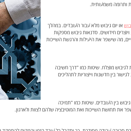
ת ותרומה משמעותית.
או יום גיבוש מלא עבור העובדים. במהלך
בוש
יוצרים חידושים. סדנאות גיבוש מספקות
יים, מה שישפר את היעילות והרגשת השייכות
ת לגיבוש מוצלח. שיטות כמו "דרך חשיבה
ישור בין חדשנות וייצוריות לתהליכים
בוש בין העובדים. שיטות כמו "תמיכה
שפר את תחושת השייכות ואת המוטיבציה שלהם לצוות ולארגון.
ירת סביבה עבודה מסודרת. כך יתקבל כל עובד הזמן והמקום להתמקד ב