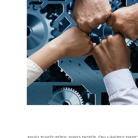
תחום המקצועי שלו, ולתרום במיטב יכולתו לטובת הצוות