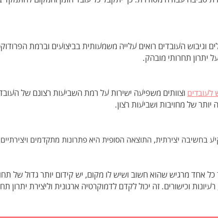
ם וגיבוש העובדים רואים עלייה משמעותית בביצועים וברמת הפרודוקט
ל יתרון תחרותי מובהק.
וצוותים משפיעה ישירות על רמת השביעות רצונם של העובדי
ש לעובדים
ותר של מחויבות ושביעות רצון.
קיע בחשיבה יצירתית, התוצאה הסופית היא פתרונות מתקדמים ויצירתיי
 כל אחד מרגיש שהוא חשוב ושיש לו מקום, יש קידום יותר גדול של תח
רעיונות וכישורים. זה יכול לקדם לדמוקרטיה ארגונית וליצירת יתרון תחר