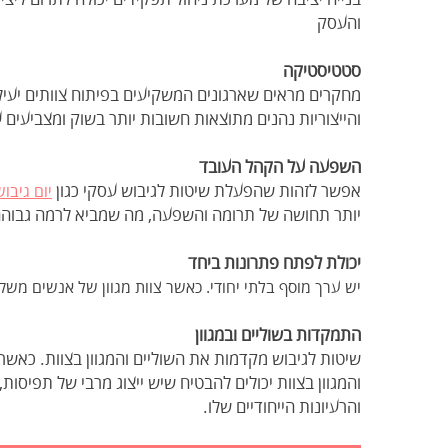
והעסק
סטטיסטיקה
מחקרים מראים שארגונים המשקיעים בפיתוח צוותים יעילי
והייצוריות נהנים מתוצאות חשובות יותר בשוק ומצביעים ע
השפעה על הקהל העובד
אפשר לזהות שהפעלת שיטות לגיבוש עסקי כגון
יום גיבו
יותר תחושה של תרומה והשפעה, מה שמביא לרמה גבוהה י
יכולת לפתח פתרונות ביחד
יש ערך מוסף בלתי יחודי. כאשר צוות מגוון של אנשים מש
התמקדות בשוליים ובמגוון
שיטות לגיבוש מקדמות את השוליים והמגוון בצוות. כאשר
והמגוון בצוות יכולים להבטיח שיש ייצוג מרבי של תפיסות, 
והרעיונות הייחודיים שלו.