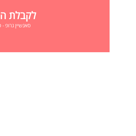
לקבלת הצע
סאנשיין גרופ - סדנאות