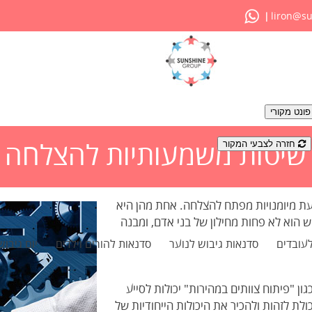
liron@su
|
ונט מקורי
חזרה לצבעי המקור
- שיטות משמעותיות להצלחה
 מיומנויות מפתח להצלחה. אחת מהן היא
ש הוא לא פחות מחילון של בני אדם, ומבנה
לעובדים
סדנאות גיבוש לנוער
סדנאות להורים וילדים
יום גיבוש
ון "פיתוח צוותים במהירות" יכולות לסייע
לת לזהות ולהכיר את היכולות הייחודיות של